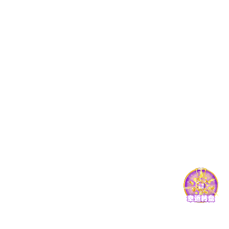
其次，交易成本也是一个重要因素。顶级球员通常需
要付出高昂代价，包括未来选秀权和优秀年轻球员。
在这种情况下，如果放弃了像里夫斯这样的潜力新
星，会极大削弱球队未来的发展空间。因此，在进行
任何重大决策前，需要全面衡量利弊。
最后，还需关注其他竞争对手动向。如果其他强队已
经完成相应补强策略，而湖人队依旧停滞不前，那可
能会导致他们错失争冠机会。因此，在追求超级巨星
时，务必确保该交易具备足够吸引力，以便在联盟中
保持竞争优势。
3、湖人队现有阵容稳定性
目前，湖人队正处于重建与争冠并存的重要阶段。在
这个过程中，各位置上的人员配置显得尤为关键。除