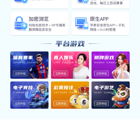
哈珀强调文班的重要性期待他在场上引领球队前行
2026-07-28
35 次阅读
内尔松卢斯坚定表态全力以赴助力球队团结拼搏争取胜
利
2026-07-27
40 次阅读