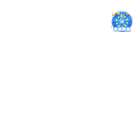
库拉索历史性扳平德国引热议曾被国足逆转的球队再创
辉煌
2026-07-17
44 次阅读
普罗维德尔即将接受国米体检确认加盟时间临近
2026-07-16
37 次阅读