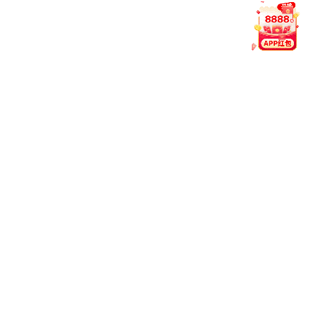
文班在分区决赛中场均得分与篮板双双领跑球队创历史
最年轻记录
2026-07-12
39 次阅读
阿里纳斯质疑斯玛特出手频繁背后的自信是否过于膨胀
2026-07-10
47 次阅读